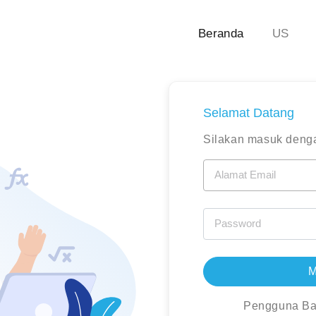
Beranda
US
Selamat Datang
Silakan masuk deng
Alamat Email
Password
M
Pengguna B