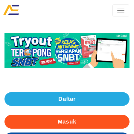
Daftar
Masuk